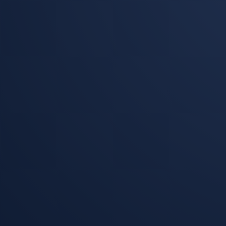
开云体育下载-
鲁，努涅斯用一
2026年6月18日
时，整个球场陷入了一
世界杯专题
|
开云体育
开云体育登录-
斯坦补时绝杀意大
2026年6月18日
体育场内六万五千名
历...
世界杯专题
|
开云体育
2026-06-24
阅读(49)
开云体育平台AP