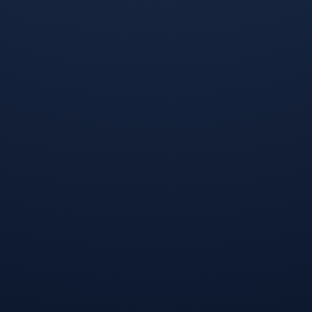
沙特攻守转换如行云流水，2-1险胜美国
，利雅得国王大学体育场，六万双眼睛在炙热的夜晚燃烧，G组第三
——一场谁都输不起的生死战，胜者直接晋级，败者大概率回家
血色黄昏下的致命一击，2026世界杯生死战，伊拉克
坦，费利克斯一剑封喉
,多哈的暮色如血。 哈利法国际体育场内,六万名球迷的呐喊声仿佛要
漫着焦灼与期待——这是一场没有退路的生死战：伊拉克对阵...
2026-06-22
阅读(48)
7
8
9
10
11
下一页
››
共 55 页