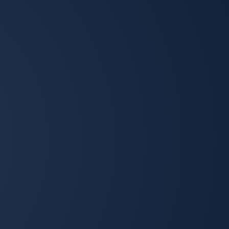
洛伐克以铁血之名，在2026世
界杯G组刻下唯一神迹
2026-08-05
阅读(4)
生
开云体育APP下载-蓝武士的破
晓，2026世界杯A组首战，费利
克斯导演南美克星之战
麦
2026-08-05
阅读(5)
开云体育中国-斗牛士的红色风
暴，当莫德里奇的智慧，照亮
西班牙的足球圣殿
2026-08-05
阅读(14)
之
开云体育中国-当凯恩的弧线划
破达拉斯的夜空，2026世界杯E
足
组，一场关于唯一的预言
内马
2026-08-05
阅读(11)
网站分类
TOP CATELOG