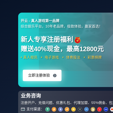
首页
体坛热点
球
世界杯专题
开云体育下载-
2026世界杯书
或者,更具风格化：
人，如何用一场“非典
世界杯专题
|
开云体育
开云体育下载-
之殇