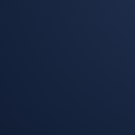
体坛热点
|
开云体育
2
开云体育在线-
2026年7月,多
达黎加——这本该是
场...
体坛热点
|
开云体育
2
开云体育平台AP
世界杯出线战中
2026年6月的达拉
历史的瞬间，空气中
体坛热点
|
开云体育
2