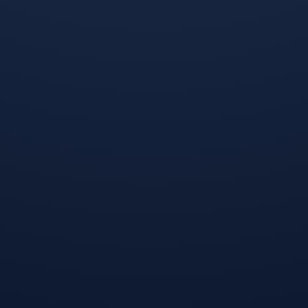
斯的光芒，2026世界杯焦点战，喀麦隆与丹麦的宿命
世界足坛的目光聚焦在北美洲的某一个绿茵场上，这不是一场普通的
丹麦——一场被媒体称为“宿命对决”的焦点战役，两支球队从未
北欧海盗压弯欧洲红魔，丹麦三线压制比利时，凯恩
6世界杯B组
烽火刚点燃，B组便迎来了一场提前上演的“决赛级别”对话——丹麦
一场战术与意志的较量，更是两种足球哲学的正面碰撞，欧洲红