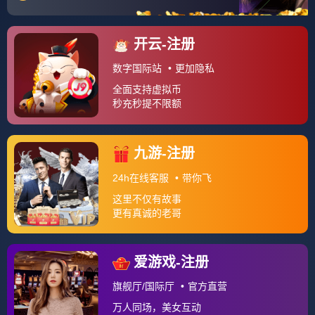
开云体育平台APP-王者节奏，京多安定
调中轴，英格兰力克乌拉圭登顶死亡之组
开云平台-唯一之战，当桑巴之魂在C组
绽放—内马尔与哥伦比亚的2026救赎
开云体育app-中场铁壁锁死魔笛，奥斯
梅恩一击封神，2026世界杯H组，韩国如
何碾压克罗地亚缔造唯一奇迹
开云体育在线-孤星闪耀，2026世界杯F
组，哥伦比亚绝地反击塞尔维亚，孙兴慜
独舞中场的史诗之夜
开云APP-铁幕下的红魔，卢卡库的压路
机战术，如何碾碎塞尔维亚的钢铁防线