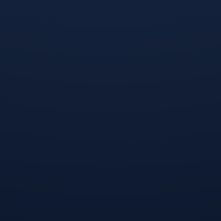
依然会继续坚守内心的那份执着！
别问为什么！
因为
这是我们心中的中国队
0762-2230818/ 13827873787，可了解岗位招聘详情
和任职要求！
相关推荐