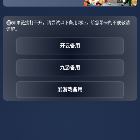
郑智遭红牌罚下后
中国队的武磊抢射破门成功