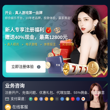
开云体育官网-尼克斯大胜魔术，止低迷颓势